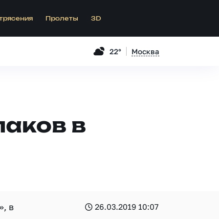
трясения
Пролеты
3D
22°
Москва
аков в
, в
26.03.2019 10:07