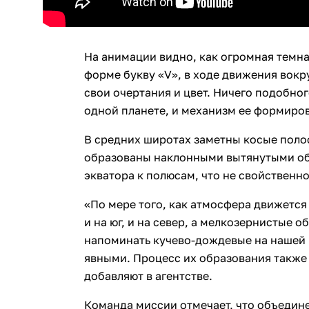
На анимации видно, как огромная темн
форме букву «V», в ходе движения вокр
свои очертания и цвет. Ничего подобног
одной планете, и механизм ее формиров
В средних широтах заметны косые полос
образованы наклонными вытянутыми об
экватора к полюсам, что не свойственно
«По мере того, как атмосфера движется
и на юг, и на север, а мелкозернистые о
напоминать кучево-дождевые на нашей 
явными. Процесс их образования также 
добавляют в агентстве.
Команда миссии отмечает, что объедине