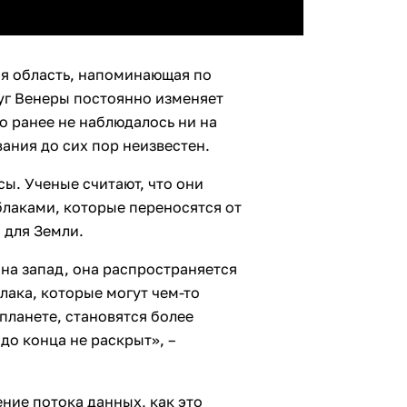
ая область, напоминающая по
уг Венеры постоянно изменяет
о ранее не наблюдалось ни на
ания до сих пор неизвестен.
ы. Ученые считают, что они
лаками, которые переносятся от
 для Земли.
 на запад, она распространяется
блака, которые могут чем-то
планете, становятся более
до конца не раскрыт», –
ние потока данных, как это