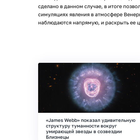
сделано в данном случае, в итоге позво
симуляциях явления в атмосфере Венеры,
наблюдаются напрямую, и раскрыть ее 
«James Webb» показал удивительную
структуру туманности вокруг
умирающей звезды в созвездии
Близнецы