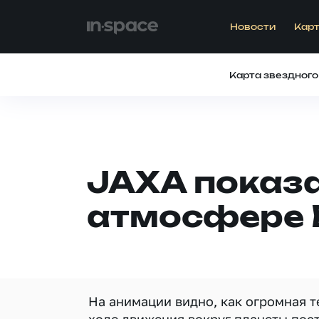
Новости
Карт
Карта звездного
JAXA показ
атмосфере 
На анимации видно, как огромная т