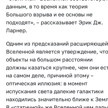
данным, в то время как теория
Большого взрыва и ее основы не
подходят», – рассказывает Эрик Дж.
Ларнер.
Одним из предсказаний расширяющей
Вселенной является утверждение, чт
объекты на большом расстоянии
должны казаться крупнее, чем они ес
на самом деле, причиной этому –
оптическая иллюзия: в момент
испускания света далекие галактики
находились значительно ближе к Земл
В «статичной» же Вселенной чем дал