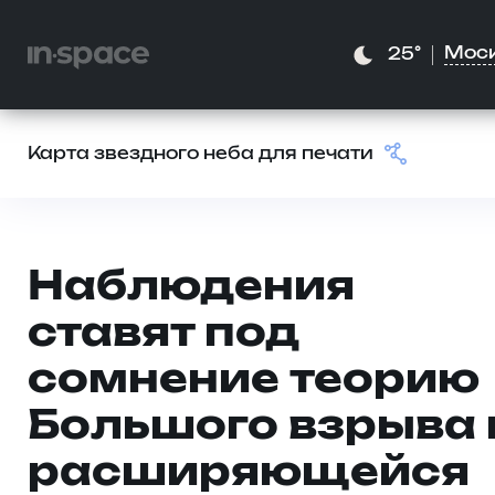
Мос
25°
Карта звездного неба для печати
Наблюдения
ставят под
сомнение теорию
Большого взрыва 
расширяющейся