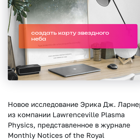
создать карту звездного
неба
Новое исследование Эрика Дж. Ларне
из компании Lawrenceville Plasma
Physics, представленное в журнале
Monthly
Notices
of
the
Royal