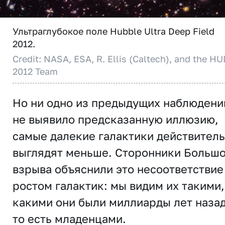
Ультраглубокое поле Hubble Ultra Deep Field
2012.
Credit: NASA, ESA, R. Ellis (Caltech), and the H
2012 Team
Но ни одно из предыдущих наблюдени
не выявило предсказанную иллюзию,
самые далекие галактики действител
выглядят меньше. Сторонники Больш
взрыва объяснили это несоответствие
ростом галактик: мы видим их такими,
какими они были миллиарды лет назад
то есть младенцами.