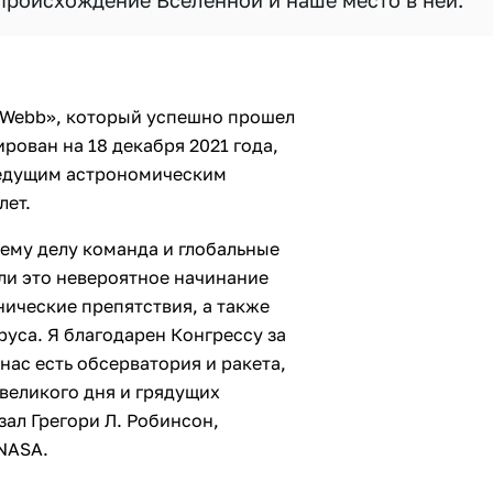
происхождение Вселенной и наше место в ней.
 Webb», который успешно прошел
ирован на 18 декабря 2021 года,
ведущим астрономическим
лет.
ему делу команда и глобальные
ли это невероятное начинание
ические препятствия, а также
уса. Я благодарен Конгрессу за
нас есть обсерватория и ракета,
 великого дня и грядущих
зал Грегори Л. Робинсон,
NASA.