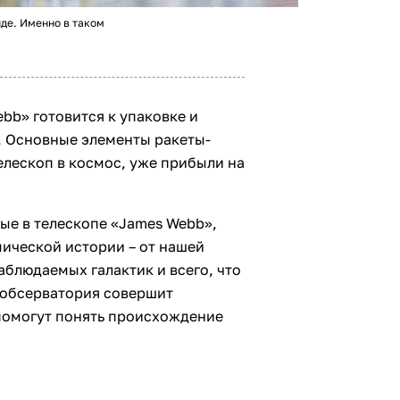
де. Именно в таком
bb» готовится к упаковке и
. Основные элементы ракеты-
телескоп в космос, уже прибыли на
е в телескопе «James Webb»,
ической истории – от нашей
блюдаемых галактик и всего, что
 обсерватория совершит
помогут понять происхождение