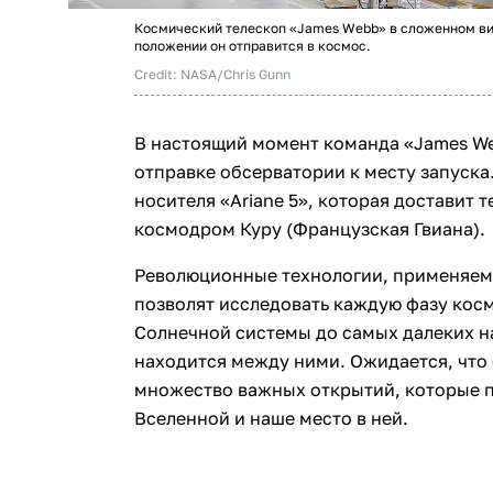
Космический телескоп «James Webb» в сложенном ви
положении он отправится в космос.
Credit: NASA/Chris Gunn
В настоящий момент команда «James We
отправке обсерватории к месту запуска
носителя «Ariane 5», которая доставит 
космодром Куру (Французская Гвиана).
Революционные технологии, применяемы
позволят исследовать каждую фазу косм
Солнечной системы до самых далеких на
находится между ними. Ожидается, что
множество важных открытий, которые 
Вселенной и наше место в ней.