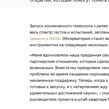
открытий, которые помогут понять 
Запуск космического телескопа «James
весь спектр тестов и испытаний, заплан
заявили в NASA
. Обсерватория станет 
инструментом на следующие несколько 
«Меня вдохновляли наша преданная сво
партнерские отношения, которые сдела
возможным. Вместе мы преодолели техн
проблемы во время пандемии коронавир
неизменную поддержку. Теперь, когда у 
готовые к запуску, я с нетерпением жду
удивительных достижений науки», – ска
руководитель проекта в штаб-квартире 