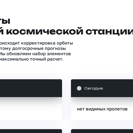
ты
 космической станци
роисходит корректировка орбиты
тому долгосрочные прогнозы
 Мы обновляем набор элементов
максимально точный расчет.
Сегодня
нет видимых пролетов