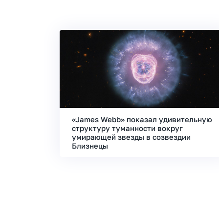
«James Webb» показал удивительную
структуру туманности вокруг
умирающей звезды в созвездии
Близнецы