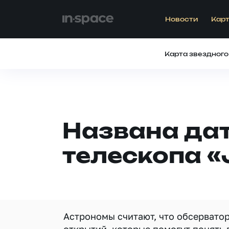
Новости
Карт
Карта звездного
Названа дат
телескопа 
Астрономы считают, что обсерват