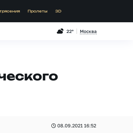
трясения
Пролеты
3D
22°
Москва
ческого
08.09.2021 16:52