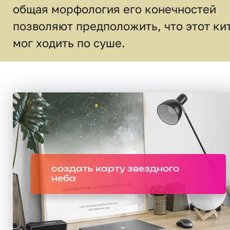
общая морфология его конечностей
позволяют предположить, что этот ки
мог ходить по суше.
создать карту звездного
неба