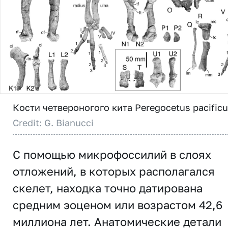
Кости четвероногого кита Peregocetus pacificu
Credit: G. Bianucci
С помощью микрофоссилий в слоях
отложений, в которых располагался
скелет, находка точно датирована
средним эоценом или возрастом 42,6
миллиона лет. Анатомические детали