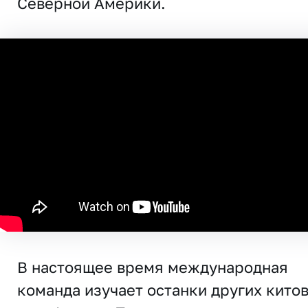
Северной Америки.
В настоящее время международная
команда изучает останки других китов