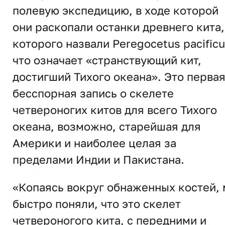
полевую экспедицию, в ходе которой
они раскопали останки древнего кита,
которого назвали Peregocetus pacificu
что означает «странствующий кит,
достигший Тихого океана». Это перва
бесспорная запись о скелете
четвероногих китов для всего Тихого
океана, возможно, старейшая для
Америки и наиболее целая за
пределами Индии и Пакистана.
«Копаясь вокруг обнаженных костей,
быстро поняли, что это скелет
четвероногого кита, с передними и