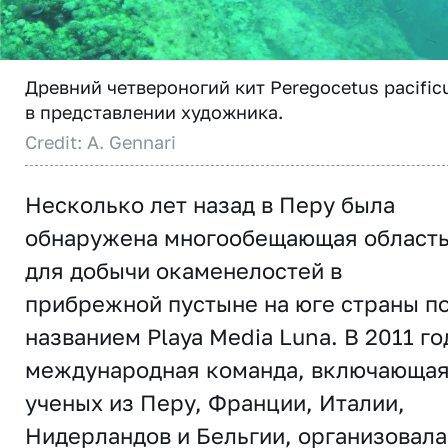
Древний четвероногий кит Peregocetus pacific
в представлении художника.
Credit: A. Gennari
Несколько лет назад в Перу была
обнаружена многообещающая област
для добычи окаменелостей в
прибрежной пустыне на юге страны п
названием Playa Media Luna. В 2011 го
международная команда, включающа
ученых из Перу, Франции, Италии,
Нидерландов и Бельгии, организовала