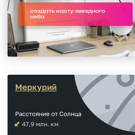
создать карту звездного
неба
Меркурий
Расстояние от Солнца
47,9
млн. км