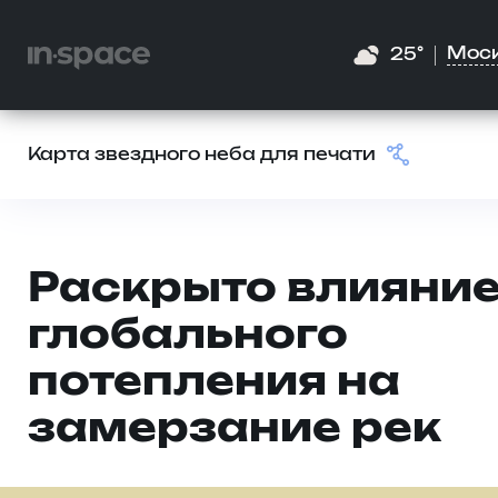
Мос
25°
Карта звездного неба для печати
Раскрыто влияни
глобального
потепления на
замерзание рек