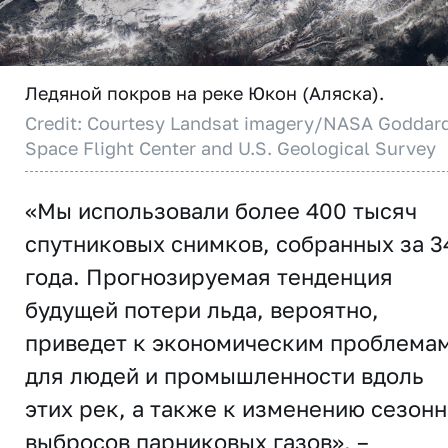
Ледяной покров на реке Юкон (Аляска).
Credit: Courtesy Landsat imagery/NASA Goddar
Space Flight Center and U.S. Geological Survey
«Мы использовали более 400 тысяч
спутниковых снимков, собранных за 3
года. Прогнозируемая тенденция
будущей потери льда, вероятно,
приведет к экономическим проблема
для людей и промышленности вдоль
этих рек, а также к изменению сезон
выбросов парниковых газов», –