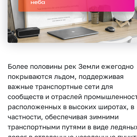
неба
Более половины рек Земли ежегодно
покрываются льдом, поддерживая
важные транспортные сети для
сообществ и отраслей промышленност
расположенных в высоких широтах, в
частности, обеспечивая зимними
транспортными путями в виде ледяны
дорог в отдаленные населенные пунк