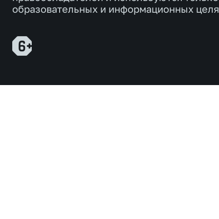
образовательных и информационных целя