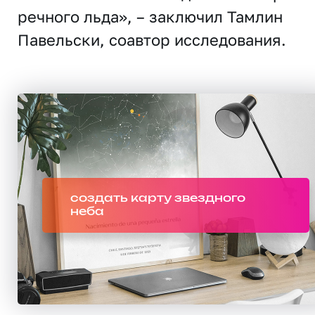
речного льда», – заключил Тамлин
Павельски, соавтор исследования.
создать карту звездного
неба