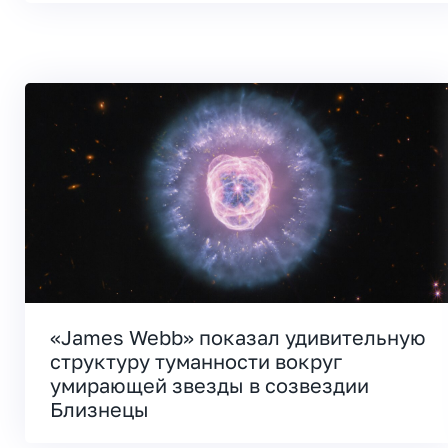
«James Webb» показал удивительную
структуру туманности вокруг
умирающей звезды в созвездии
Близнецы