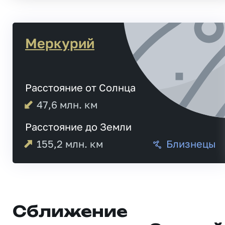
Меркурий
Расстояние от Солнца
47,6
млн. км
Расстояние до Земли
155,2
млн. км
Близнецы
Сближение