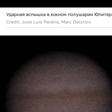
Ударная вспышка в южном полушарии Юпитер
Credit: Jose Luis Pereira, Marc Delcroix