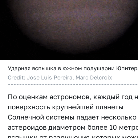
Ударная вспышка в южном полушарии Юпитер
Credit: Jose Luis Pereira, Marc Delcroix
По оценкам астрономов, каждый год 
поверхность крупнейшей планеты
Солнечной системы падает несколько
астероидов диаметром более 10 метро
вспышки от разрушения которых мож