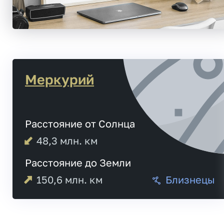
Меркурий
Расстояние от Солнца
48,3
млн. км
Расстояние до Земли
150,6
млн. км
Близнецы